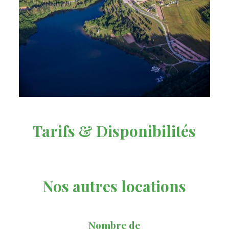
Tarifs & Disponibilités
Nos autres locations
Nombre de