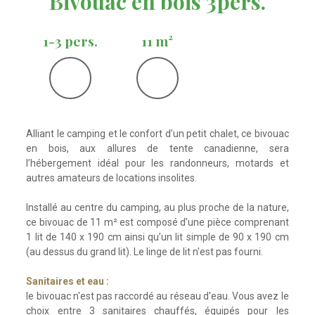
Bivouac en bois 3pers.
1-3 pers.
11 m²
Alliant le camping et le confort d’un petit chalet, ce bivouac
en bois, aux allures de tente canadienne, sera
l’hébergement idéal pour les randonneurs, motards et
autres amateurs de locations insolites.
Installé au centre du camping, au plus proche de la nature,
ce bivouac de 11 m² est composé d’une pièce comprenant
1 lit de 140 x 190 cm ainsi qu’un lit simple de 90 x 190 cm
(au dessus du grand lit). Le linge de lit n'est pas fourni.
Sanitaires et eau :
le bivouac n'est pas raccordé au réseau d'eau. Vous avez le
choix entre 3 sanitaires chauffés, équipés pour les