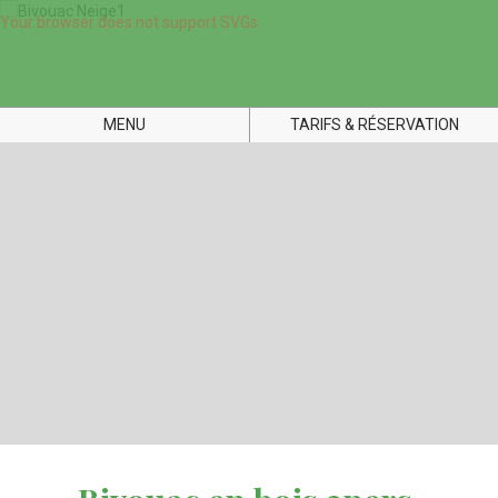
Your browser does not support SVGs
MENU
TARIFS & RÉSERVATION