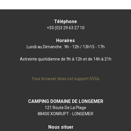
Téléphone
+33 (0)3 29 63 27 10
Horaires
Lundi au Dimanche : 9h - 12h / 13h15 - 17h
Astreinte quotidienne de 9h à 12h et de 14h à 21h
Your browser does not support SVGs
CAMPING DOMAINE DE LONGEMER
121 Route De La Plage
88400 XONRUPT - LONGEMER
Nous situer