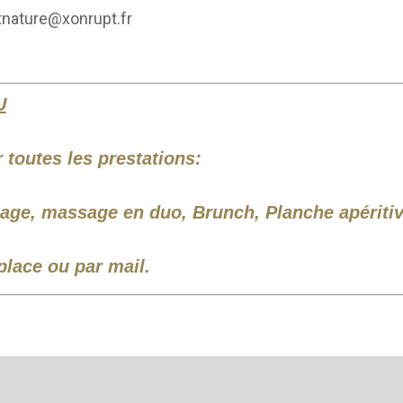
ntnature@xonrupt.fr
U
 toutes les prestations:
age, massage en duo, Brunch, Planche apéritiv
place ou par mail.