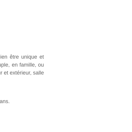
ple, en famille, ou
et extérieur, salle
 ans.