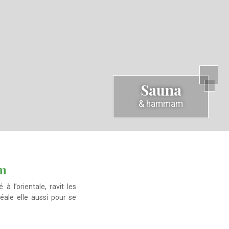
Sauna
& hammam
am
ale elle aussi pour se