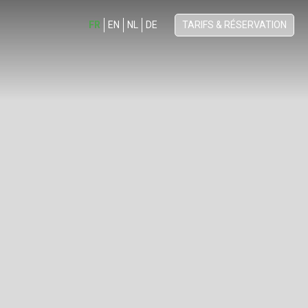
FR
EN
NL
DE
TARIFS & RÉSERVATION