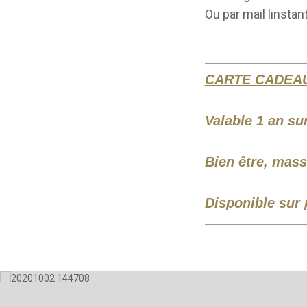
Ou par mail linsta
CARTE CADEA
Valable 1 an sur
Bien être, mass
Disponible sur 