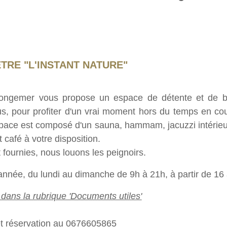
ÊTRE "L'INSTANT NATURE"
us, pour profiter d'un vrai moment hors du temps en cou
pace est composé d'un sauna, hammam, jacuzzi intérieur 
 café à votre disposition.
 fournies, nous louons les peignoirs.
l'année, du lundi au dimanche de 9h à 21h, à partir de 16
s dans la rubrique 'Documents utiles'
t réservation au 0676605865