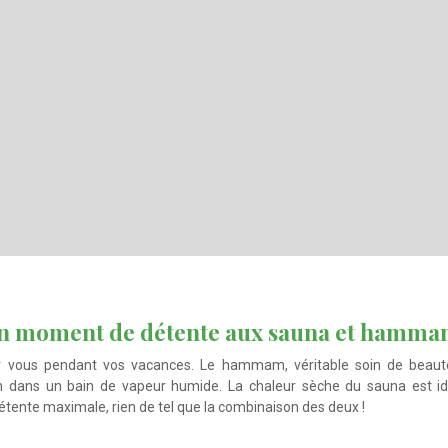
 un moment de détente aux sauna et hamm
n dans un bain de vapeur humide. La chaleur sèche du sauna est idé
étente maximale, rien de tel que la combinaison des deux !