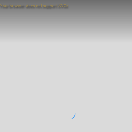
Your browser does not support SVGs