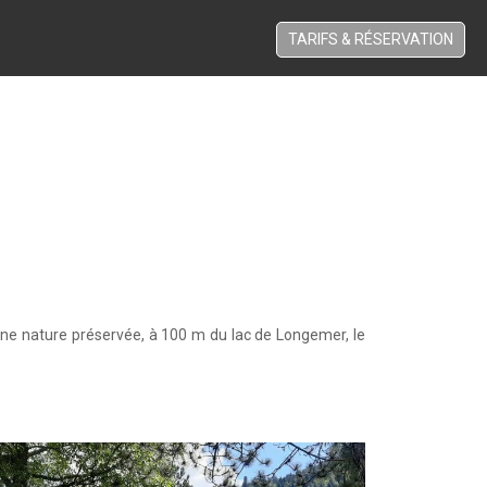
TARIFS & RÉSERVATION
g
une nature préservée, à 100 m du lac de Longemer, le