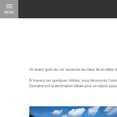
MENU
Un avant-goût de vos vacances au cœur de la vallée 
À travers ces quelques clichés, vous découvrez l’un
Domaine est la destination idéale pour un séjour aus