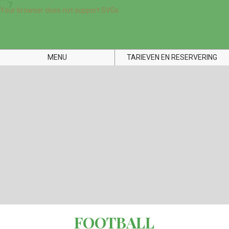
Your browser does not support SVGs
MENU
TARIEVEN EN RESERVERING
FOOTBALL