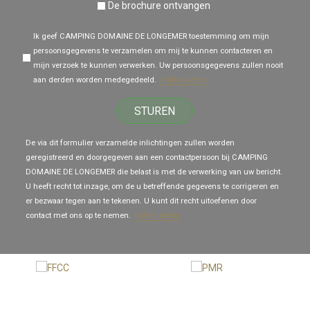
De brochure ontvangen
Ik geef CAMPING DOMAINE DE LONGEMER toestemming om mijn
persoonsgegevens te verzamelen om mij te kunnen contacteren en
mijn verzoek te kunnen verwerken. Uw persoonsgegevens zullen nooit
aan derden worden medegedeeld.
> Meer weten
STUREN
De via dit formulier verzamelde inlichtingen zullen worden
geregistreerd en doorgegeven aan een contactpersoon bij CAMPING
DOMAINE DE LONGEMER die belast is met de verwerking van uw bericht.
U heeft recht tot inzage, om de u betreffende gegevens te corrigeren en
er bezwaar tegen aan te tekenen. U kunt dit recht uitoefenen door
contact met ons op te nemen.
> Meer weten