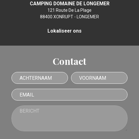
CAMPING DOMAINE DE LONGEMER
121 Route De La Plage
88400 XONRUPT - LONGEMER
Lokaliseer ons
Contact
Achternaam
Voornaam
Email
Bericht